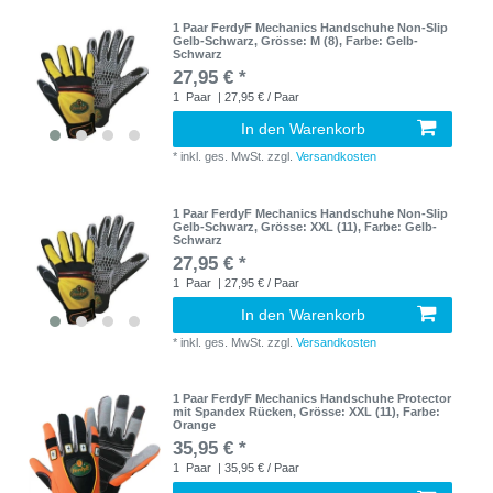
1 Paar FerdyF Mechanics Handschuhe Non-Slip
Gelb-Schwarz
, Grösse: M (8)
, Farbe: Gelb-
Schwarz
27,95 € *
1
Paar
| 27,95 € / Paar
In den Warenkorb
*
inkl. ges. MwSt.
zzgl.
Versandkosten
1 Paar FerdyF Mechanics Handschuhe Non-Slip
Gelb-Schwarz
, Grösse: XXL (11)
, Farbe: Gelb-
Schwarz
27,95 € *
1
Paar
| 27,95 € / Paar
In den Warenkorb
*
inkl. ges. MwSt.
zzgl.
Versandkosten
1 Paar FerdyF Mechanics Handschuhe Protector
mit Spandex Rücken
, Grösse: XXL (11)
, Farbe:
Orange
35,95 € *
1
Paar
| 35,95 € / Paar