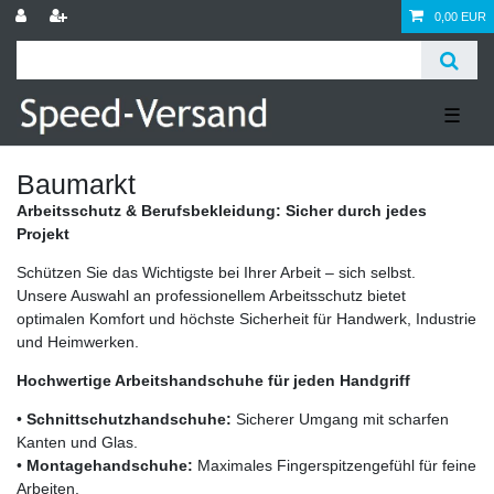
0,00 EUR
☰
Baumarkt
Arbeitsschutz & Berufsbekleidung: Sicher durch jedes
Projekt
Schützen Sie das Wichtigste bei Ihrer Arbeit – sich selbst.
Unsere Auswahl an professionellem Arbeitsschutz bietet
optimalen Komfort und höchste Sicherheit für Handwerk, Industrie
und Heimwerken.
Hochwertige Arbeitshandschuhe für jeden Handgriff
•
Schnittschutzhandschuhe:
Sicherer Umgang mit scharfen
Kanten und Glas.
•
Montagehandschuhe:
Maximales Fingerspitzengefühl für feine
Arbeiten.