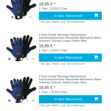
19,95 € *
1
Paar
| 19,95 € / Paar
In den Warenkorb
*
inkl. ges. MwSt.
zzgl.
Versandkosten
1 Paar FerdyF Montage Handschuhe
Arbeitshandschuhe Allrounder Mechanics Blau-
Schwarz
, Grösse: Large
, Farbe: Blau
19,95 € *
1
Paar
| 19,95 € / Paar
In den Warenkorb
*
inkl. ges. MwSt.
zzgl.
Versandkosten
1 Paar FerdyF Montage Handschuhe
Arbeitshandschuhe Allrounder Mechanics Blau-
Schwarz
, Grösse: Small
, Farbe: Blau
19,95 € *
1
Paar
| 19,95 € / Paar
In den Warenkorb
*
inkl. ges. MwSt.
zzgl.
Versandkosten