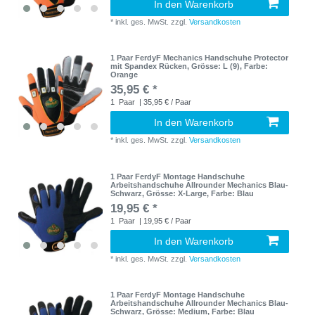
In den Warenkorb
*
inkl. ges. MwSt.
zzgl.
Versandkosten
1 Paar FerdyF Mechanics Handschuhe Protector
mit Spandex Rücken
, Grösse: L (9)
, Farbe:
Orange
35,95 € *
1
Paar
| 35,95 € / Paar
In den Warenkorb
*
inkl. ges. MwSt.
zzgl.
Versandkosten
1 Paar FerdyF Montage Handschuhe
Arbeitshandschuhe Allrounder Mechanics Blau-
Schwarz
, Grösse: X-Large
, Farbe: Blau
19,95 € *
1
Paar
| 19,95 € / Paar
In den Warenkorb
*
inkl. ges. MwSt.
zzgl.
Versandkosten
1 Paar FerdyF Montage Handschuhe
Arbeitshandschuhe Allrounder Mechanics Blau-
Schwarz
, Grösse: Medium
, Farbe: Blau