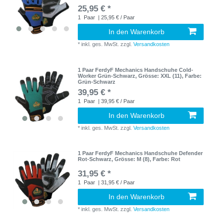
25,95 € *
1
Paar
| 25,95 € / Paar
In den Warenkorb
*
inkl. ges. MwSt.
zzgl.
Versandkosten
1 Paar FerdyF Mechanics Handschuhe Cold-
Worker Grün-Schwarz
, Grösse: XXL (11)
, Farbe:
Grün-Schwarz
39,95 € *
1
Paar
| 39,95 € / Paar
In den Warenkorb
*
inkl. ges. MwSt.
zzgl.
Versandkosten
1 Paar FerdyF Mechanics Handschuhe Defender
Rot-Schwarz
, Grösse: M (8)
, Farbe: Rot
31,95 € *
1
Paar
| 31,95 € / Paar
In den Warenkorb
*
inkl. ges. MwSt.
zzgl.
Versandkosten