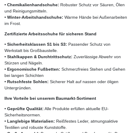
•
Chemikalienhandschuhe:
Robuster Schutz vor Säuren, Ölen
und Reinigungsmitteln.
•
Winter-Arbeitshandschuhe:
Warme Hände bei Außenarbeiten
im Frost.
Zertifizierte Arbeitsschuhe für sicheren Stand
•
Sicherheitsklassen S1 bis S3:
Passender Schutz von
Werkstatt bis Großbaustelle.
•
Stahlkappen & Durchtrittschutz:
Zuverlässige Abwehr von
Stürzen und Nägeln.
•
Ergonomische Fußbetten:
Schmerzfreies Stehen und Gehen
bei langen Schichten
•
Rutschfeste Sohlen:
Sicherer Halt auf nassen oder öligen
Untergründen.
Ihre Vorteile bei unserem Baumarkt-Sortiment
•
Geprüfte Qualität:
Alle Produkte erfüllen aktuelle EU-
Sicherheitsnormen.
•
Langlebige Materialien:
Reißfestes Leder, atmungsaktive
Textilien und robuste Kunststoffe.