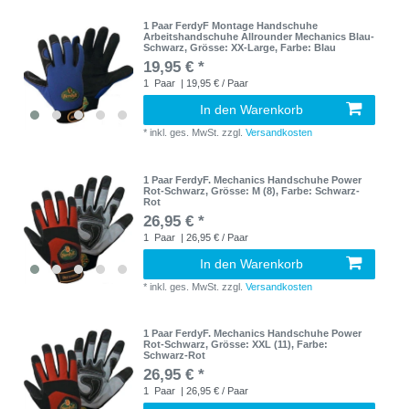
1 Paar FerdyF Montage Handschuhe
Arbeitshandschuhe Allrounder Mechanics Blau-
Schwarz
, Grösse: XX-Large
, Farbe: Blau
19,95 € *
1
Paar
| 19,95 € / Paar
In den Warenkorb
*
inkl. ges. MwSt.
zzgl.
Versandkosten
1 Paar FerdyF. Mechanics Handschuhe Power
Rot-Schwarz
, Grösse: M (8)
, Farbe: Schwarz-
Rot
26,95 € *
1
Paar
| 26,95 € / Paar
In den Warenkorb
*
inkl. ges. MwSt.
zzgl.
Versandkosten
1 Paar FerdyF. Mechanics Handschuhe Power
Rot-Schwarz
, Grösse: XXL (11)
, Farbe:
Schwarz-Rot
26,95 € *
1
Paar
| 26,95 € / Paar