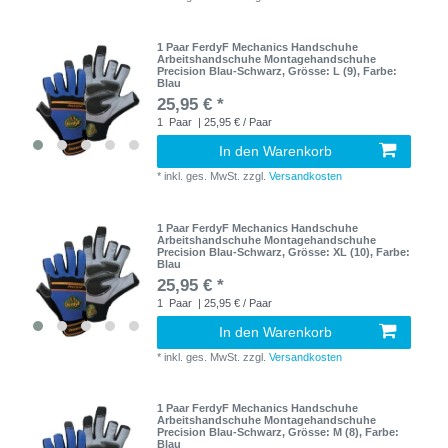
1 Paar FerdyF Mechanics Handschuhe
Arbeitshandschuhe Montagehandschuhe
Precision Blau-Schwarz
, Grösse: L (9)
, Farbe:
Blau
25,95 € *
1
Paar
| 25,95 € / Paar
In den Warenkorb
*
inkl. ges. MwSt.
zzgl.
Versandkosten
1 Paar FerdyF Mechanics Handschuhe
Arbeitshandschuhe Montagehandschuhe
Precision Blau-Schwarz
, Grösse: XL (10)
, Farbe:
Blau
25,95 € *
1
Paar
| 25,95 € / Paar
In den Warenkorb
*
inkl. ges. MwSt.
zzgl.
Versandkosten
1 Paar FerdyF Mechanics Handschuhe
Arbeitshandschuhe Montagehandschuhe
Precision Blau-Schwarz
, Grösse: M (8)
, Farbe:
Blau