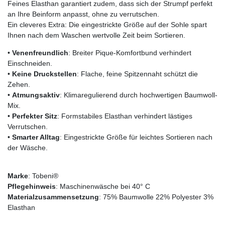
Feines Elasthan garantiert zudem, dass sich der Strumpf perfekt
an Ihre Beinform anpasst, ohne zu verrutschen.
Ein cleveres Extra: Die eingestrickte Größe auf der Sohle spart
Ihnen nach dem Waschen wertvolle Zeit beim Sortieren.
•
Venenfreundlich
: Breiter Pique-Komfortbund verhindert
Einschneiden.
•
Keine Druckstellen
: Flache, feine Spitzennaht schützt die
Zehen.
•
Atmungsaktiv
: Klimaregulierend durch hochwertigen Baumwoll-
Mix.
•
Perfekter Sitz
: Formstabiles Elasthan verhindert lästiges
Verrutschen.
•
Smarter Alltag
: Eingestrickte Größe für leichtes Sortieren nach
der Wäsche.
Marke
: Tobeni®
Pflegehinweis
: Maschinenwäsche bei 40° C
Materialzusammensetzung
: 75% Baumwolle 22% Polyester 3%
Elasthan