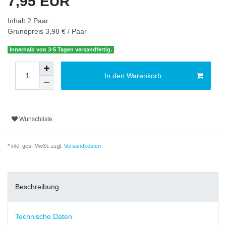
7,95 EUR
Inhalt
2
Paar
Grundpreis
3,98 € / Paar
Innerhalb von 3-5 Tagen versandfertig.
In den Warenkorb
Wunschliste
* inkl. ges. MwSt. zzgl.
Versandkosten
Beschreibung
Technische Daten