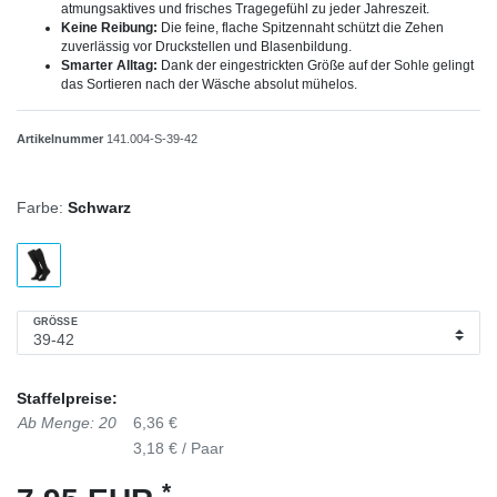
atmungsaktives und frisches Tragegefühl zu jeder Jahreszeit.
Keine Reibung:
Die feine, flache Spitzennaht schützt die Zehen
zuverlässig vor Druckstellen und Blasenbildung.
Smarter Alltag:
Dank der eingestrickten Größe auf der Sohle gelingt
das Sortieren nach der Wäsche absolut mühelos.
Artikelnummer
141.004-S-39-42
Farbe:
Schwarz
GRÖSSE
Staffelpreise:
Ab Menge: 20
6,36 €
3,18 € / Paar
*