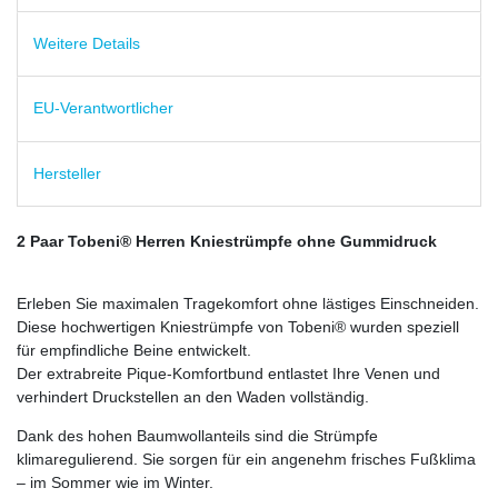
Weitere Details
EU-Verantwortlicher
Hersteller
2 Paar Tobeni® Herren Kniestrümpfe ohne Gummidruck
Erleben Sie maximalen Tragekomfort ohne lästiges Einschneiden.
Diese hochwertigen Kniestrümpfe von Tobeni® wurden speziell
für empfindliche Beine entwickelt.
Der extrabreite Pique-Komfortbund entlastet Ihre Venen und
verhindert Druckstellen an den Waden vollständig.
Dank des hohen Baumwollanteils sind die Strümpfe
klimaregulierend. Sie sorgen für ein angenehm frisches Fußklima
– im Sommer wie im Winter.