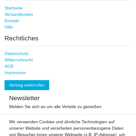
Startseite
Versandkosten
Kontakt
Hilfe
Rechtliches
Datenschutz
Widerrufsrecht
AGB
Impressum
Vertrag widerrufen
Newsletter
Melden Sie sich an um alle Vorteile zu genießen.
VORNAME
NACHNAME
Wir verwenden Cookies und ähnliche Technologien auf
unserer Website und verarbeiten personenbezogene Daten
Newsletter
von Besucher:innen unserer Webseite (z.B. IP-Adresse), um
E-MAIL **