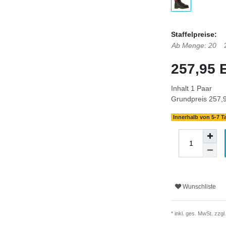
Staffelpreise:
Ab Menge: 20
257,95
Inhalt
1
Paar
Grundpreis
257,9
Innerhalb von 5-7 T
Wunschliste
* inkl. ges. MwSt. zzgl