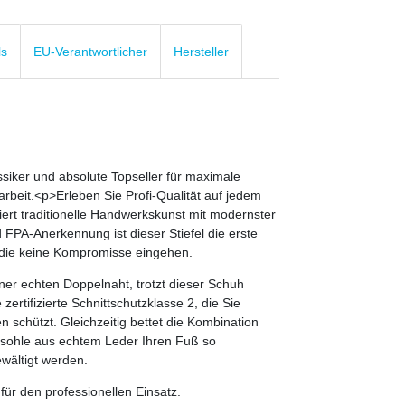
ls
EU-Verantwortlicher
Hersteller
siker und absolute Topseller für maximale
rbeit.<p>Erleben Sie Profi-Qualität auf jedem
ert traditionelle Handwerkskunst mit modernster
 FPA-Anerkennung ist dieser Stiefel die erste
s, die keine Kompromisse eingehen.
iner echten Doppelnaht, trotzt dieser Schuh
ertifizierte Schnittschutzklasse 2, die Sie
 schützt. Gleichzeitig bettet die Kombination
dsohle aus echtem Leder Ihren Fuß so
wältigt werden.
ür den professionellen Einsatz.