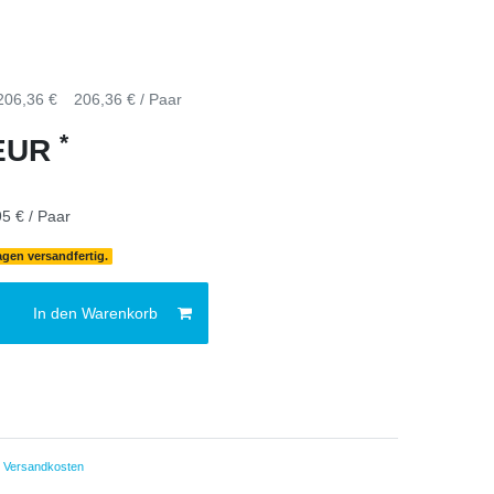
206,36 €
206,36 € / Paar
*
 EUR
5 € / Paar
agen versandfertig.
In den Warenkorb
.
Versandkosten