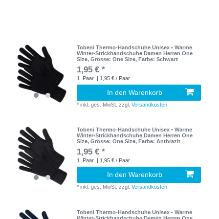
Tobeni Thermo-Handschuhe Unisex • Warme
Winter-Strickhandschuhe Damen Herren One
Size
, Grösse: One Size
, Farbe: Schwarz
1,95 € *
1
Paar
| 1,95 € / Paar
In den Warenkorb
*
inkl. ges. MwSt.
zzgl.
Versandkosten
Tobeni Thermo-Handschuhe Unisex • Warme
Winter-Strickhandschuhe Damen Herren One
Size
, Grösse: One Size
, Farbe: Anthrazit
1,95 € *
1
Paar
| 1,95 € / Paar
In den Warenkorb
*
inkl. ges. MwSt.
zzgl.
Versandkosten
Tobeni Thermo-Handschuhe Unisex • Warme
Winter-Strickhandschuhe Damen Herren One