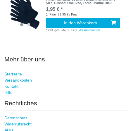
Size
, Grösse: One Size
, Farbe: Marine Blau
1,95 € *
1
Paar
| 1,95 € / Paar
In den Warenkorb
*
inkl. ges. MwSt.
zzgl.
Versandkosten
Mehr über uns
Startseite
Versandkosten
Kontakt
Hilfe
Rechtliches
Datenschutz
Widerrufsrecht
AGB