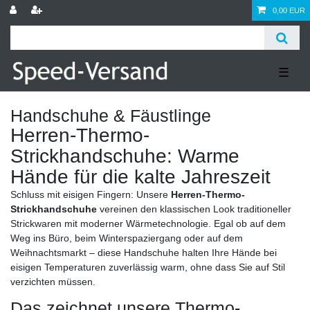
0,00 EUR
☰
Handschuhe & Fäustlinge
Herren-Thermo-
Strickhandschuhe: Warme
Hände für die kalte Jahreszeit
Schluss mit eisigen Fingern: Unsere
Herren-Thermo-
Strickhandschuhe
vereinen den klassischen Look traditioneller
Strickwaren mit moderner Wärmetechnologie. Egal ob auf dem
Weg ins Büro, beim Winterspaziergang oder auf dem
Weihnachtsmarkt – diese Handschuhe halten Ihre Hände bei
eisigen Temperaturen zuverlässig warm, ohne dass Sie auf Stil
verzichten müssen.
Das zeichnet unsere Thermo-