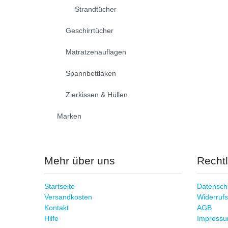
Strandtücher
Geschirrtücher
Matratzenauflagen
Spannbettlaken
Zierkissen & Hüllen
Marken
Mehr über uns
Recht
Startseite
Datensch
Versandkosten
Widerrufs
Kontakt
AGB
Hilfe
Impress