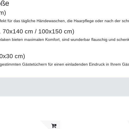
öße
cm)
fekt für das tägliche Händewaschen, die Haarpflege oder nach der sc
. 70x140 cm / 100x150 cm)
delaken bieten maximalen Komfort, sind wunderbar flauschig und sche
30x30 cm)
bgestimmten Gästetüchern für einen einladenden Eindruck in Ihrem Gäst