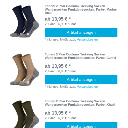
Tobeni 2 Paar Coolmax Trekking Socken
Wandersocken Funktionssocken
, Farbe: Marine
Blau
ab 13,95 € *
2
Paar
| 6,98 € / Paar
Artikel anzeigen
*
inkl. ges. MwSt.
zzgl.
Versandkosten
Tobeni 2 Paar Coolmax Trekking Socken
Wandersocken Funktionssocken
, Farbe: Camel
ab 13,95 € *
2
Paar
| 6,98 € / Paar
Artikel anzeigen
*
inkl. ges. MwSt.
zzgl.
Versandkosten
Tobeni 2 Paar Coolmax Trekking Socken
Wandersocken Funktionssocken
, Farbe: Khaki
ab 13,95 € *
2
Paar
| 6,98 € / Paar
Artikel anzeigen