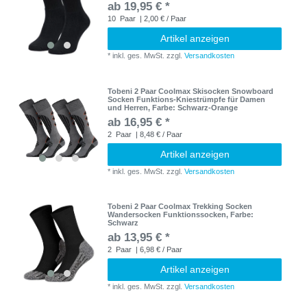
ab 19,95 € *
10
Paar
| 2,00 € / Paar
Artikel anzeigen
*
inkl. ges. MwSt.
zzgl.
Versandkosten
Tobeni 2 Paar Coolmax Skisocken Snowboard
Socken Funktions-Kniestrümpfe für Damen
und Herren
, Farbe: Schwarz-Orange
ab 16,95 € *
2
Paar
| 8,48 € / Paar
Artikel anzeigen
*
inkl. ges. MwSt.
zzgl.
Versandkosten
Tobeni 2 Paar Coolmax Trekking Socken
Wandersocken Funktionssocken
, Farbe:
Schwarz
ab 13,95 € *
2
Paar
| 6,98 € / Paar
Artikel anzeigen
*
inkl. ges. MwSt.
zzgl.
Versandkosten