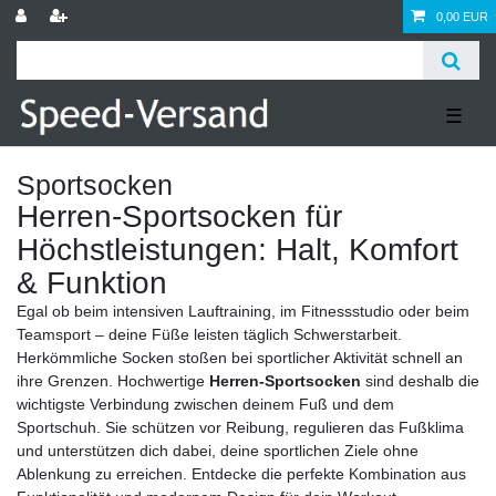
0,00 EUR
☰
Sportsocken
Herren-Sportsocken für
Höchstleistungen: Halt, Komfort
& Funktion
Egal ob beim intensiven Lauftraining, im Fitnessstudio oder beim
Teamsport – deine Füße leisten täglich Schwerstarbeit.
Herkömmliche Socken stoßen bei sportlicher Aktivität schnell an
ihre Grenzen. Hochwertige
Herren-Sportsocken
sind deshalb die
wichtigste Verbindung zwischen deinem Fuß und dem
Sportschuh. Sie schützen vor Reibung, regulieren das Fußklima
und unterstützen dich dabei, deine sportlichen Ziele ohne
Ablenkung zu erreichen. Entdecke die perfekte Kombination aus