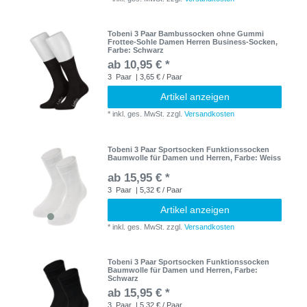
Tobeni 3 Paar Bambussocken ohne Gummi
Frottee-Sohle Damen Herren Business-Socken
,
Farbe: Schwarz
ab 10,95 € *
3
Paar
| 3,65 € / Paar
Artikel anzeigen
*
inkl. ges. MwSt.
zzgl.
Versandkosten
Tobeni 3 Paar Sportsocken Funktionssocken
Baumwolle für Damen und Herren
, Farbe: Weiss
ab 15,95 € *
3
Paar
| 5,32 € / Paar
Artikel anzeigen
*
inkl. ges. MwSt.
zzgl.
Versandkosten
Tobeni 3 Paar Sportsocken Funktionssocken
Baumwolle für Damen und Herren
, Farbe:
Schwarz
ab 15,95 € *
3
Paar
| 5,32 € / Paar