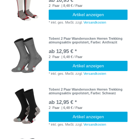
ab 16,95 € *
2
Paar
| 8,48 € / Paar
Artikel anzeigen
*
inkl. ges. MwSt.
zzgl.
Versandkosten
Tobeni 2 Paar Wandersocken Herren Trekking
atmungsaktiv gepolstert
, Farbe: Anthrazit
ab 12,95 € *
2
Paar
| 6,48 € / Paar
Artikel anzeigen
*
inkl. ges. MwSt.
zzgl.
Versandkosten
Tobeni 2 Paar Wandersocken Herren Trekking
atmungsaktiv gepolstert
, Farbe: Schwarz
ab 12,95 € *
2
Paar
| 6,48 € / Paar
Artikel anzeigen
*
inkl. ges. MwSt.
zzgl.
Versandkosten