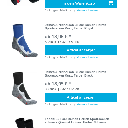
In den Warenkorb
*
inkl. ges. MwSt.
zzgl.
Versandkosten
James & Nicholson 3 Paar Damen Herren
Sportsocken Kurz
, Farbe: Royal
ab 18,95 € *
3
Stück
| 6,32 € / Stück
Artikel anzeigen
*
inkl. ges. MwSt.
zzgl.
Versandkosten
James & Nicholson 3 Paar Damen Herren
Sportsocken Kurz
, Farbe: Black
ab 18,95 € *
3
Stück
| 6,32 € / Stück
Artikel anzeigen
*
inkl. ges. MwSt.
zzgl.
Versandkosten
Tobeni 10 Paar Damen Herren Sportsocken
schwere Qualität Unisex
, Farbe: Schwarz