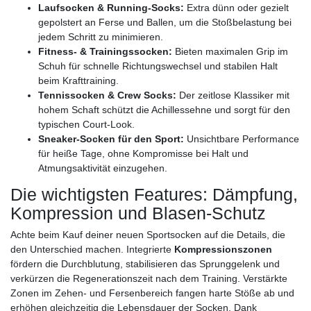
Laufsocken & Running-Socks:
Extra dünn oder gezielt
gepolstert an Ferse und Ballen, um die Stoßbelastung bei
jedem Schritt zu minimieren.
Fitness- & Trainingssocken:
Bieten maximalen Grip im
Schuh für schnelle Richtungswechsel und stabilen Halt
beim Krafttraining.
Tennissocken & Crew Socks:
Der zeitlose Klassiker mit
hohem Schaft schützt die Achillessehne und sorgt für den
typischen Court-Look.
Sneaker-Socken für den Sport:
Unsichtbare Performance
für heiße Tage, ohne Kompromisse bei Halt und
Atmungsaktivität einzugehen.
Die wichtigsten Features: Dämpfung,
Kompression und Blasen-Schutz
Achte beim Kauf deiner neuen Sportsocken auf die Details, die
den Unterschied machen. Integrierte
Kompressionszonen
fördern die Durchblutung, stabilisieren das Sprunggelenk und
verkürzen die Regenerationszeit nach dem Training. Verstärkte
Zonen im Zehen- und Fersenbereich fangen harte Stöße ab und
erhöhen gleichzeitig die Lebensdauer der Socken. Dank