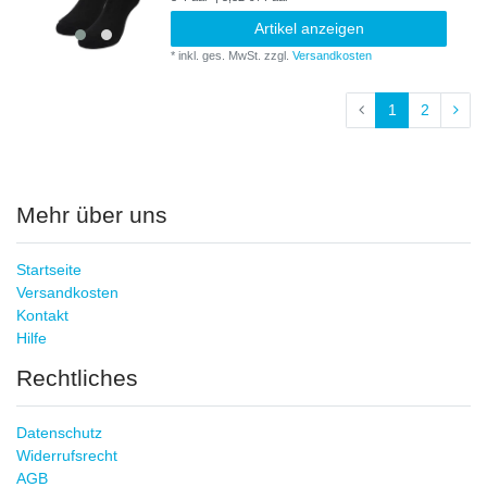
Artikel anzeigen
*
inkl. ges. MwSt.
zzgl.
Versandkosten
1
2
Mehr über uns
Startseite
Versandkosten
Kontakt
Hilfe
Rechtliches
Datenschutz
Widerrufsrecht
AGB