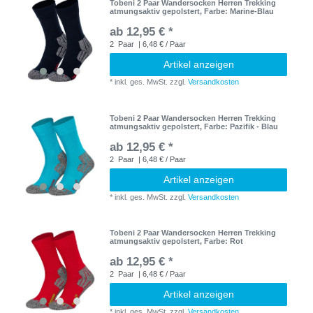
Tobeni 2 Paar Wandersocken Herren Trekking
atmungsaktiv gepolstert
, Farbe: Marine-Blau
ab 12,95 € *
2
Paar
| 6,48 € / Paar
Artikel anzeigen
*
inkl. ges. MwSt.
zzgl.
Versandkosten
Tobeni 2 Paar Wandersocken Herren Trekking
atmungsaktiv gepolstert
, Farbe: Pazifik - Blau
ab 12,95 € *
2
Paar
| 6,48 € / Paar
Artikel anzeigen
*
inkl. ges. MwSt.
zzgl.
Versandkosten
Tobeni 2 Paar Wandersocken Herren Trekking
atmungsaktiv gepolstert
, Farbe: Rot
ab 12,95 € *
2
Paar
| 6,48 € / Paar
Artikel anzeigen
*
inkl. ges. MwSt.
zzgl.
Versandkosten