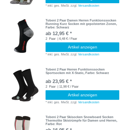
*
inkl. ges. MwSt.
zzgl.
Versandkosten
Tobeni 2 Paar Damen Herren Funktionssocken
Running Kurz Socken mit gepolsterten Zonen
,
Farbe: Schwarz
ab 12,95 € *
2
Paar
| 6,48 € / Paar
Artikel anzeigen
*
inkl. ges. MwSt.
zzgl.
Versandkosten
Tobeni 2 Paar Herren Funktionssocken
Sportsocken mit X-Static
, Farbe: Schwarz
ab 23,95 € *
2
Paar
| 11,98 € / Paar
Artikel anzeigen
*
inkl. ges. MwSt.
zzgl.
Versandkosten
Tobeni 2 Paar Skisocken Snowboard Socken
Thermolite Skistrümpfe für Damen und Herren
,
Farbe: Rot