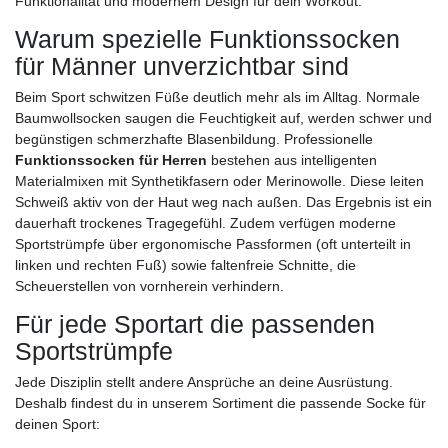
Funktionalität und modernem Design für dein Workout.
Warum spezielle Funktionssocken
für Männer unverzichtbar sind
Beim Sport schwitzen Füße deutlich mehr als im Alltag. Normale
Baumwollsocken saugen die Feuchtigkeit auf, werden schwer und
begünstigen schmerzhafte Blasenbildung. Professionelle
Funktionssocken für Herren
bestehen aus intelligenten
Materialmixen mit Synthetikfasern oder Merinowolle. Diese leiten
Schweiß aktiv von der Haut weg nach außen. Das Ergebnis ist ein
dauerhaft trockenes Tragegefühl. Zudem verfügen moderne
Sportstrümpfe über ergonomische Passformen (oft unterteilt in
linken und rechten Fuß) sowie faltenfreie Schnitte, die
Scheuerstellen von vornherein verhindern.
Für jede Sportart die passenden
Sportstrümpfe
Jede Disziplin stellt andere Ansprüche an deine Ausrüstung.
Deshalb findest du in unserem Sortiment die passende Socke für
deinen Sport: