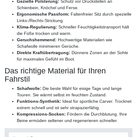
Gezielte Polsterung:
Schutz vor Druckstellen an
Schienbein, Knöchel und Ferse.
Ergonomische Passform:
Faltenfreier Sitz durch spezielle
Links-/Rechts-Strickung.
Klima-Regulierung:
Schneller Feuchtigkeitstransport hält
die Füße trocken und warm.
Geruchshemmend:
Hochwertige Materialien wie
Schafwolle minimieren Gerüche.
Direkte Kraftübertragung:
Dünnere Zonen an der Sohle
für maximales Gefühl im Boot.
Das richtige Material für Ihren
Fahrstil
Schafwolle:
Die beste Wahl für eisige Tage und lange
Touren. Sie wärmt selbst im feuchten Zustand.
Funktions-Synthetik:
Ideal für sportliche Carver. Trocknet
extrem schnell und ist sehr strapazierfähig.
Kompressions-Socken:
Fördern die Durchblutung. Ihre
Beine ermüden seltener und regenerieren schneller.