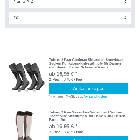
Tobeni 2 Paar Coolmax Skisocken Snowboard
Socken Funktions-Kniestrümpfe für Damen
und Herren
, Farbe: Schwarz-Orange
ab 16,95 € *
2
Paar
| 8,48 € / Paar
Artikel anzeigen
*
inkl. ges. MwSt.
zzgl.
Versandkosten
Tobeni 2 Paar Skisocken Snowboard Socken
Thermolite Skistrümpfe für Damen und Herren
,
Farbe: Rot
ab 16,95 € *
2
Paar
| 8,48 € / Paar