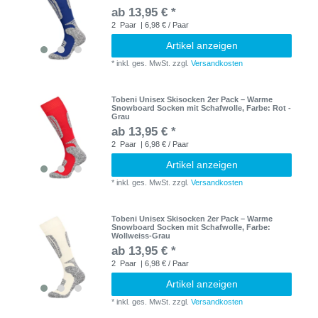
ab 13,95 € *
2
Paar
| 6,98 € / Paar
Artikel anzeigen
*
inkl. ges. MwSt.
zzgl.
Versandkosten
Tobeni Unisex Skisocken 2er Pack – Warme
Snowboard Socken mit Schafwolle
, Farbe: Rot -
Grau
ab 13,95 € *
2
Paar
| 6,98 € / Paar
Artikel anzeigen
*
inkl. ges. MwSt.
zzgl.
Versandkosten
Tobeni Unisex Skisocken 2er Pack – Warme
Snowboard Socken mit Schafwolle
, Farbe:
Wollweiss-Grau
ab 13,95 € *
2
Paar
| 6,98 € / Paar
Artikel anzeigen
*
inkl. ges. MwSt.
zzgl.
Versandkosten