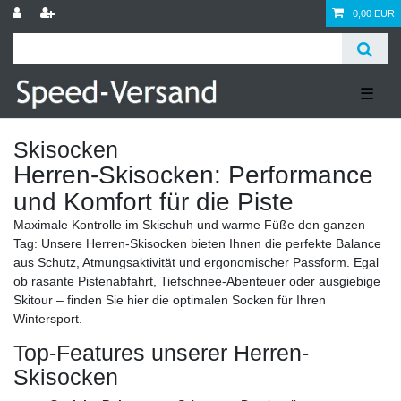
0,00 EUR
☰
Skisocken
Herren-Skisocken: Performance
und Komfort für die Piste
Maximale Kontrolle im Skischuh und warme Füße den ganzen
Tag: Unsere Herren-Skisocken bieten Ihnen die perfekte Balance
aus Schutz, Atmungsaktivität und ergonomischer Passform. Egal
ob rasante Pistenabfahrt, Tiefschnee-Abenteuer oder ausgiebige
Skitour – finden Sie hier die optimalen Socken für Ihren
Wintersport.
Top-Features unserer Herren-
Skisocken