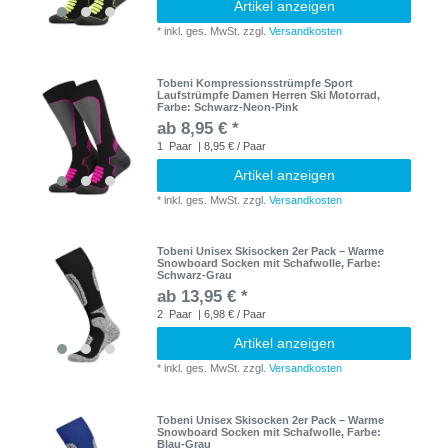
Artikel anzeigen
*
inkl. ges. MwSt.
zzgl.
Versandkosten
Tobeni Kompressionsstrümpfe Sport
Laufstrümpfe Damen Herren Ski Motorrad
,
Farbe: Schwarz-Neon-Pink
ab 8,95 € *
1
Paar
| 8,95 € / Paar
Artikel anzeigen
*
inkl. ges. MwSt.
zzgl.
Versandkosten
Tobeni Unisex Skisocken 2er Pack – Warme
Snowboard Socken mit Schafwolle
, Farbe:
Schwarz-Grau
ab 13,95 € *
2
Paar
| 6,98 € / Paar
Artikel anzeigen
*
inkl. ges. MwSt.
zzgl.
Versandkosten
Tobeni Unisex Skisocken 2er Pack – Warme
Snowboard Socken mit Schafwolle
, Farbe:
Blau-Grau